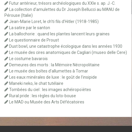
Futur antérieur, trésors archéologiques du XXIe s. ap. J.-C.
La collection d’amulettes du Dr Joseph Bellucci au MANU de
Pérouse (Italie)
Jean-Marie Loret, le ch’ti fils d’Hitler (1918-1985)
La satire par le santon
La ballochorie : quand les plantes lancent leurs graines
Le questionnaire de Proust
Dust bowl, une catastrophe écologique dans les années 1930
Le musée des cires anatomiques de Cagliari (museo delle Cere)
Le costume bavarois
Demeures des morts : la Mémoire Nécropolitaine
Le musée des boîtes d’allumettes à Tomar
Les eaux minérales de luxe : le goût de l’insipide
Maneki neko, le chat tutélaire
Tombées du ciel : les images achéiropoïètes
Rural pride : les règles du loto-bouse
Le MAD ou Musée des Arts Défécatoires