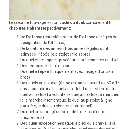
Le cœur de l’ouvrage est un
code du duel
, comprenant 8
chapitres traitant respectivement:
De l’offense (caractérisation de l’offense et règles de
désignation de l’offensé)
De la nature des armes (trois armes légales sont
admises : l’épée, le pistolet et le sabre)
Du duel et de l’appel (procédures préliminaires au duel)
Des témoins, de leur devoir
Du duel à l’épée (uniquement avec l’usage d’un seul
bras)
Des duels au pistolet (à une distance variant de 50 à 15
pas ; sont admis : le duel au pistolet de pied ferme, le
duel au pistolet à volonté, le duel au pistolet à marcher,
id. à marche interrompue, le duel au pistolet à ligne
parallèle, le duel au pistolet et au signal)
Du duel au sabre (d’estoc et de taille, ou d’estoc
uniquement)
Des duels exceptionnels (duel à pied ou à cheval, à la
carabine, au fusil ou au pistolet ; duel exceptionnel au