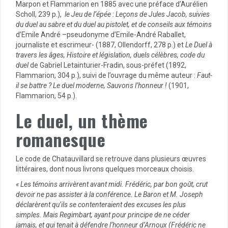
Marpon et Flammarion en 1885 avec une préface d’Aurélien
Scholl, 239 p.),
le Jeu de l’épée : Leçons de Jules Jacob, suivies
du duel au sabre et du duel au pistolet, et de conseils aux témoins
d’Emile André –pseudonyme d’Emile-André Raballet,
journaliste et escrimeur- (1887, Ollendorff, 278 p.) et
Le Duel à
travers les âges, Histoire et législation, duels célèbres, code du
duel
de Gabriel Letainturier-Fradin, sous-préfet (1892,
Flammarion, 304 p.), suivi de l’ouvrage du même auteur :
Faut-
il se battre ? Le duel moderne, Sauvons l’honneur !
(1901,
Flammarion, 54 p.).
Le duel, un thème
romanesque
Le code de Chatauvillard se retrouve dans plusieurs œuvres
littéraires, dont nous livrons quelques morceaux choisis.
« Les témoins arrivèrent avant midi. Frédéric, par bon goût, crut
devoir ne pas assister à la conférence. Le Baron et M. Joseph
déclarèrent qu’ils se contenteraient des excuses les plus
simples. Mais Regimbart, ayant pour principe de ne céder
jamais, et qui tenait à défendre l’honneur d’Arnoux (Frédéric ne