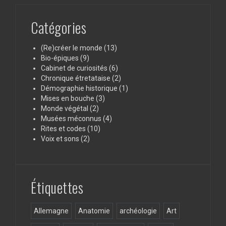
Catégories
(Re)créer le monde
(13)
Bio-épiques
(9)
Cabinet de curiosités
(6)
Chronique étretataise
(2)
Démographie historique
(1)
Mises en bouche
(3)
Monde végétal
(2)
Musées méconnus
(4)
Rites et codes
(10)
Voix et sons
(2)
Étiquettes
Allemagne
Anatomie
archéologie
Art